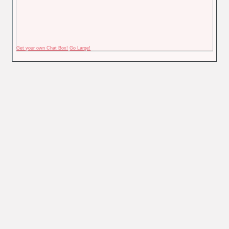
Get your own Chat Box!
Go Large!