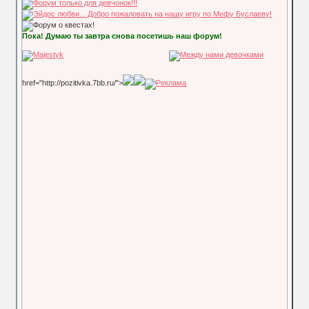
Пока! Думаю ты завтра снова посетишь наш форум!
href="http://pozitivka.7bb.ru/">