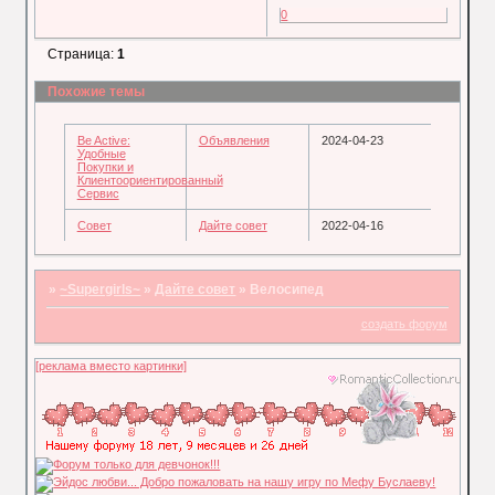
0
Страница:
1
Похожие темы
Be Active:
Объявления
2024-04-23
Удобные
Покупки и
Клиентоориентированный
Сервис
Совет
Дайте совет
2022-04-16
»
~Supergirls~
»
Дайте совет
»
Велосипед
создать форум
[реклама вместо картинки]