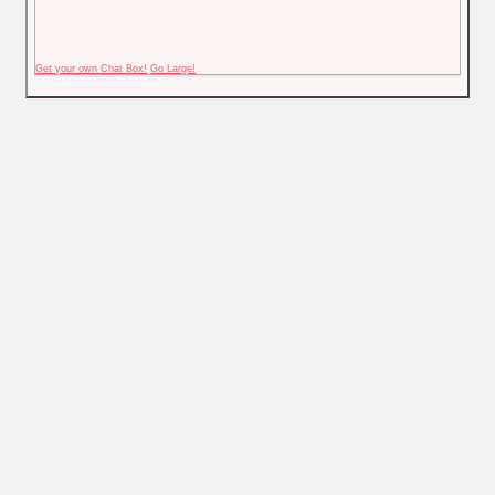
Get your own Chat Box!
Go Large!