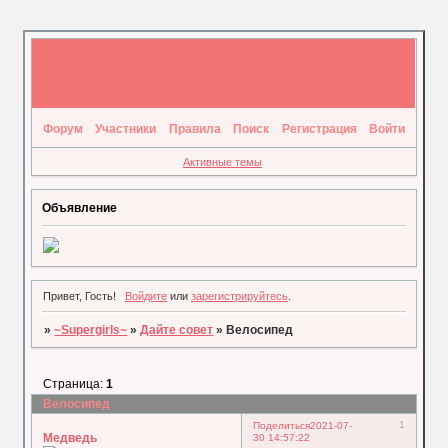
Форум
Участники
Правила
Поиск
Регистрация
Войти
Активные темы
Объявление
Привет, Гость!
Войдите
или
зарегистрируйтесь
.
»
~Supergirls~
»
Дайте совет
»
Велосипед
Страница:
1
Велосипед
1
Поделиться
2021-07-
Медведь
30 14:57:22