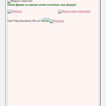
Пока! Думаю ты завтра снова посетишь наш форум!
href="http://pozitivka.7bb.ru/">