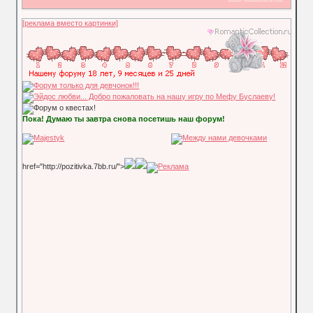
[реклама вместо картинки]
Пока! Думаю ты завтра снова посетишь наш форум!
href="http://pozitivka.7bb.ru/">