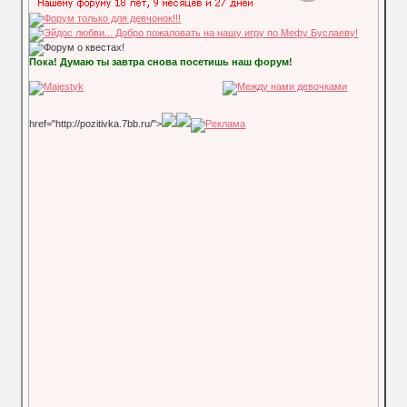
Пока! Думаю ты завтра снова посетишь наш форум!
href="http://pozitivka.7bb.ru/">