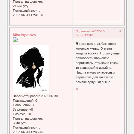
Провел на форуме:
21 минуту
Последний визит:
2022-06-30 17:41:20
4
Поделиться
2022-06-
Mira Ispetova
30 17:45:38
Я тоже нежно люблю свою
кожаную куртку. У меня
модель косуха. Но хочу еще
приобрести вариант с
воротником стойкой и какой-
то вышивкой в дизайне.
Нашла много интересных
вариантов для заказа по
ссылке девушки выше
0
Зарегистрирован
: 2022-06-30
Приглашений:
0
Сообщений:
1
Уважение:
+0
Позитив:
+0
Провел на форуме:
3 минуты
Последний визит:
2022-06-30 17:45:45