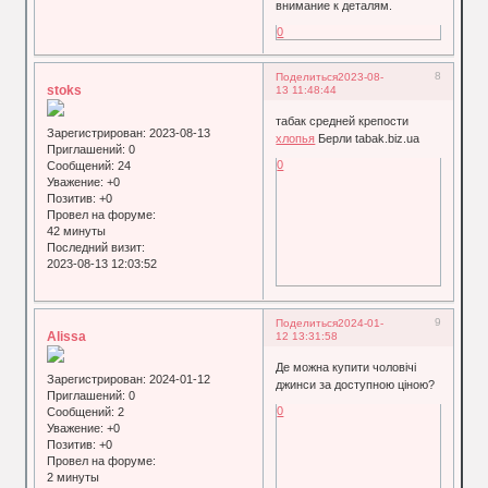
внимание к деталям.
0
8
Поделиться
2023-08-
stoks
13 11:48:44
табак средней крепости
Зарегистрирован
: 2023-08-13
хлопья
Берли tabak.biz.ua
Приглашений:
0
0
Сообщений:
24
Уважение:
+0
Позитив:
+0
Провел на форуме:
42 минуты
Последний визит:
2023-08-13 12:03:52
9
Поделиться
2024-01-
Alissa
12 13:31:58
Де можна купити чоловічі
Зарегистрирован
: 2024-01-12
джинси за доступною ціною?
Приглашений:
0
0
Сообщений:
2
Уважение:
+0
Позитив:
+0
Провел на форуме:
2 минуты