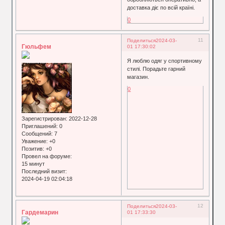
доставка діє по всій країні.
0
11
Поделиться
2024-03-
Гюльфем
01 17:30:02
Я люблю одяг у спортивному
стилі. Порадьте гарний
магазин.
0
Зарегистрирован
: 2022-12-28
Приглашений:
0
Сообщений:
7
Уважение:
+0
Позитив:
+0
Провел на форуме:
15 минут
Последний визит:
2024-04-19 02:04:18
12
Поделиться
2024-03-
Гардемарин
01 17:33:30