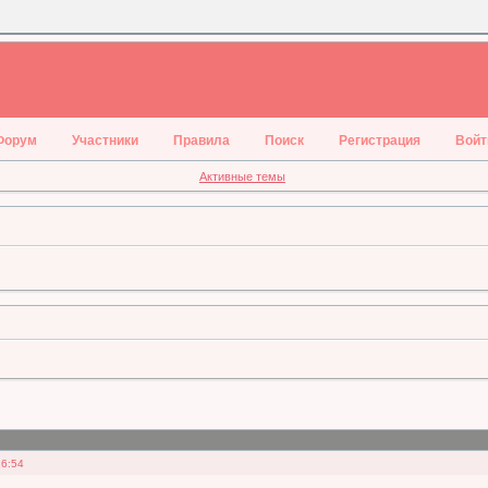
Форум
Участники
Правила
Поиск
Регистрация
Войт
Активные темы
16:54