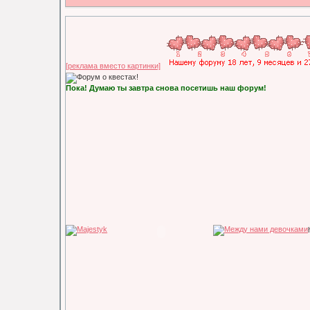
[реклама вместо картинки]
Пока! Думаю ты завтра снова посетишь наш форум!