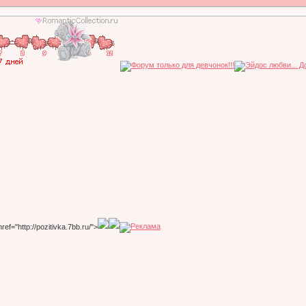
href="http://pozitivka.7bb.ru/">