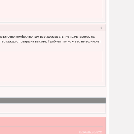
5
остаточно комфортно там все заказывать, не трачу время, на
тво каждого товара на высоте. Проблем точно у вас не возникнет.
создать форум