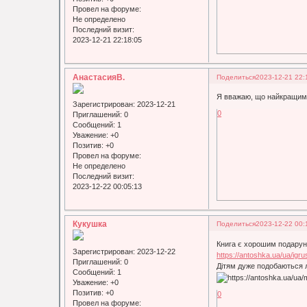
Провел на форуме:
Не определено
Последний визит:
2023-12-21 22:18:05
АнастасияВ.
Поделиться
2023-12-21 22:
Я вважаю, що найкращим 
Зарегистрирован
: 2023-12-21
0
Приглашений:
0
Сообщений:
1
Уважение:
+0
Позитив:
+0
Провел на форуме:
Не определено
Последний визит:
2023-12-22 00:05:13
Кукушка
Поделиться
2023-12-22 00:
Книга є хорошим подарунк
Зарегистрирован
: 2023-12-22
https://antoshka.ua/ua/igru
Приглашений:
0
Дітям дуже подобаються 
Сообщений:
1
Уважение:
+0
Позитив:
+0
0
Провел на форуме: