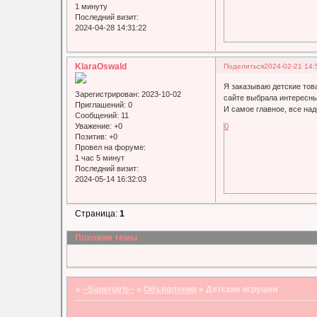
1 минуту
Последний визит:
2024-04-28 14:31:22
KlaraOswald
Поделиться
2024-02-21 14:
Я заказываю детские тов
Зарегистрирован
: 2023-10-02
сайте выбрала интересные
Приглашений:
0
И самое главное, все на
Сообщений:
11
Уважение:
+0
0
Позитив:
+0
Провел на форуме:
1 час 5 минут
Последний визит:
2024-05-14 16:32:03
Страница:
1
Похожие темы
»
~Supergirls~
»
Объявления
»
Детские игрушки