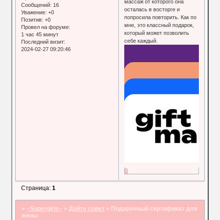
массаж от которого она
Сообщений:
16
осталась в восторге и
Уважение:
+0
попросила повторить. Как по
Позитив:
+0
мне, это классный подарок,
Провел на форуме:
который может позволить
1 час 45 минут
себе каждый.
Последний визит:
2024-02-27 09:20:46
0
Страница:
1
»
~Supergirls~
»
Дайте совет
»
Подарочный сертификат для
жены