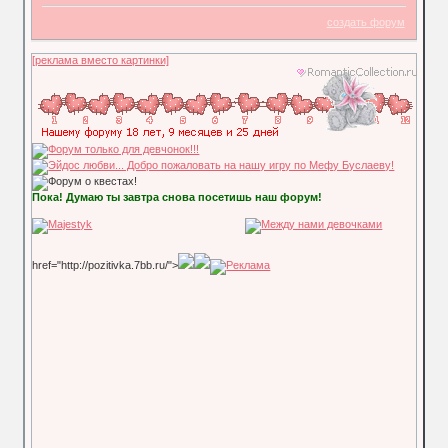
создать форум
[реклама вместо картинки]
Пока! Думаю ты завтра снова посетишь наш форум!
href="http://pozitivka.7bb.ru/">