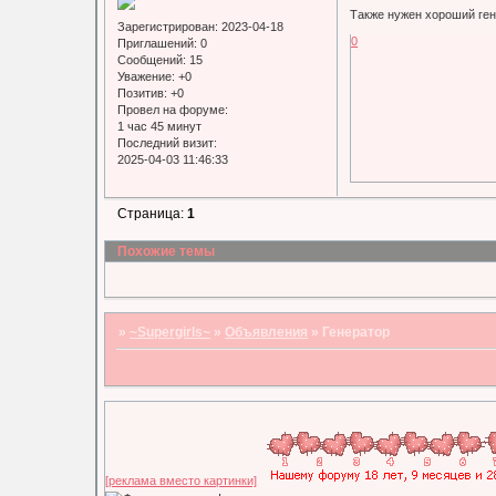
Также нужен хороший ген
Зарегистрирован
: 2023-04-18
0
Приглашений:
0
Сообщений:
15
Уважение:
+0
Позитив:
+0
Провел на форуме:
1 час 45 минут
Последний визит:
2025-04-03 11:46:33
Страница:
1
Похожие темы
»
~Supergirls~
»
Объявления
»
Генератор
[реклама вместо картинки]