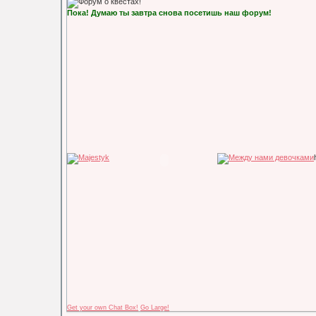
Пока! Думаю ты завтра снова посетишь наш форум!
Get your own Chat Box!
Go Large!