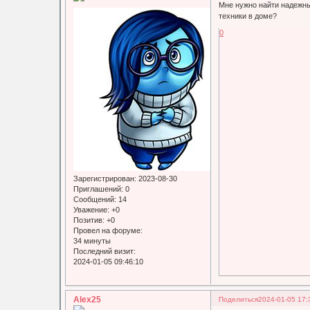
Мне нужно найти надежны
техники в доме?
0
Зарегистрирован
: 2023-08-30
Приглашений:
0
Сообщений:
14
Уважение:
+0
Позитив:
+0
Провел на форуме:
34 минуты
Последний визит:
2024-01-05 09:46:10
Alex25
Поделиться
2024-01-05 17: