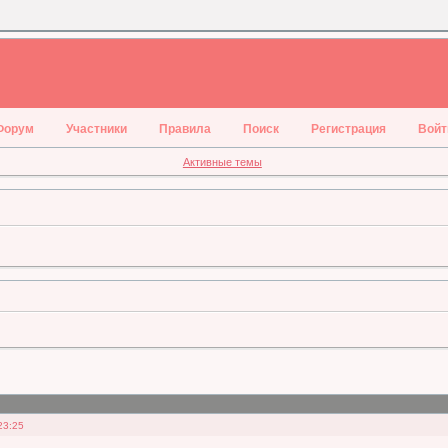
Форум
Участники
Правила
Поиск
Регистрация
Войт
Активные темы
23:25