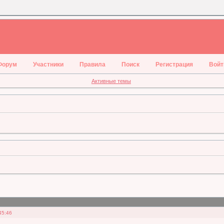
Форум
Участники
Правила
Поиск
Регистрация
Войт
Активные темы
45:46