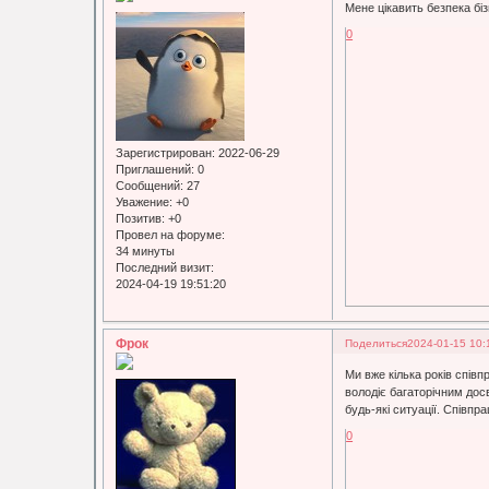
Мене цікавить безпека бі
0
Зарегистрирован
: 2022-06-29
Приглашений:
0
Сообщений:
27
Уважение:
+0
Позитив:
+0
Провел на форуме:
34 минуты
Последний визит:
2024-04-19 19:51:20
Фрок
Поделиться
2024-01-15 10:
Ми вже кілька років спі
володіє багаторічним досв
будь-які ситуації. Співпр
0