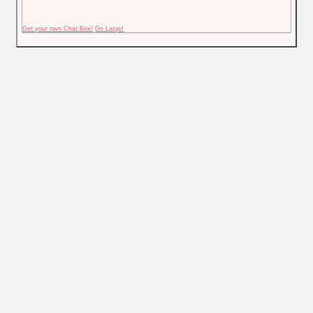
Get your own Chat Box!
Go Large!