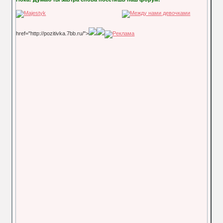
href="http://pozitivka.7bb.ru/">