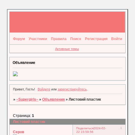
Форум
Участники
Правила
Поиск
Регистрация
Войти
Активные темы
Объявление
Привет, Гость!
Войдите
или
зарегистрируйтесь
.
»
~Supergirls~
»
Объявления
»
Листовий пластик
Страница:
1
Листовий пластик
1
Поделиться
2024-02-
Серов
22 15:59:56