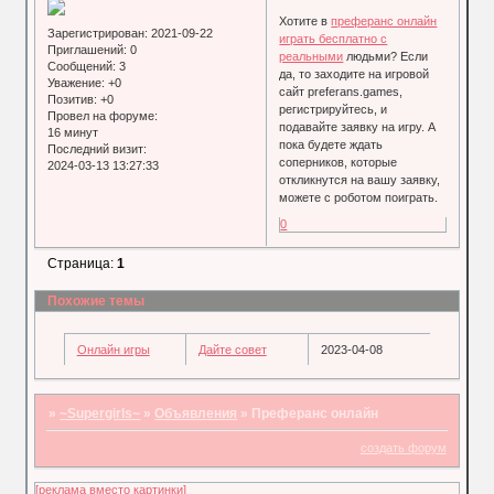
Хотите в
преферанс онлайн
Зарегистрирован
: 2021-09-22
играть бесплатно с
Приглашений:
0
реальными
людьми? Если
Сообщений:
3
да, то заходите на игровой
Уважение:
+0
сайт preferans.games,
Позитив:
+0
регистрируйтесь, и
Провел на форуме:
подавайте заявку на игру. А
16 минут
пока будете ждать
Последний визит:
соперников, которые
2024-03-13 13:27:33
откликнутся на вашу заявку,
можете с роботом поиграть.
0
Страница:
1
Похожие темы
Онлайн игры
Дайте совет
2023-04-08
»
~Supergirls~
»
Объявления
»
Преферанс онлайн
создать форум
[реклама вместо картинки]