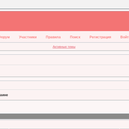
Форум
Участники
Правила
Поиск
Регистрация
Войт
Активные темы
раине