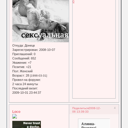
0
Откуда:
Донецк
Зарегистрирован
: 2008-10-07
Приглашений:
0
Сообщений:
652
Уважение:
+7
Позитив:
+21
Пол:
Женский
Возраст:
28
[1998-03-31]
Провел на форуме:
2 часа 24 минуты
Последний визит:
2009-10-01 23:44:37
4
Поделиться
2008-12-
Loco
06 13:39:33
Алинка-