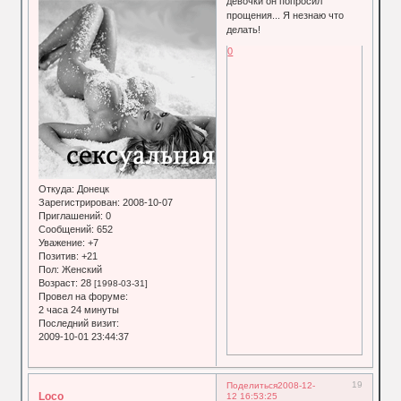
девочки он попросил
прощения... Я незнаю что
делать!
0
Откуда:
Донецк
Зарегистрирован
: 2008-10-07
Приглашений:
0
Сообщений:
652
Уважение:
+7
Позитив:
+21
Пол:
Женский
Возраст:
28
[1998-03-31]
Провел на форуме:
2 часа 24 минуты
Последний визит:
2009-10-01 23:44:37
19
Поделиться
2008-12-
Loco
12 16:53:25