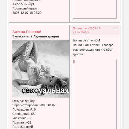
1 час 55 минут
Последний визит:
2008-12-07 18:02:20
13
Поделиться
2008-12-
Алинка-Ранетка!
07 17:53:39
Заместитель Администрации
Большое спасибо!
Ванильная + тебе! Я завтра
ему все скажу что я о нём
думаю!
0
Откуда:
Донецк
Зарегистрирован
: 2008-10-07
Приглашений:
0
Сообщений:
652
Уважение:
+7
Позитив:
+21
Пол:
Женский