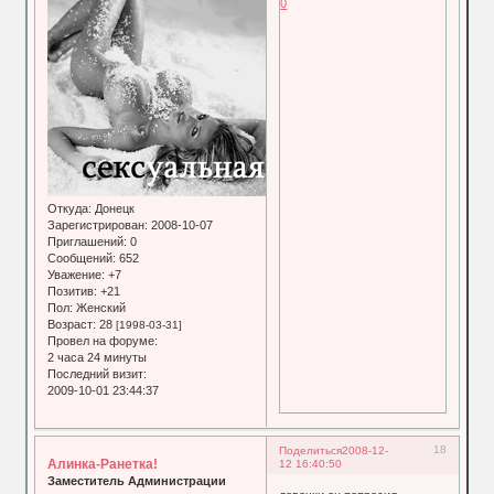
0
Откуда:
Донецк
Зарегистрирован
: 2008-10-07
Приглашений:
0
Сообщений:
652
Уважение:
+7
Позитив:
+21
Пол:
Женский
Возраст:
28
[1998-03-31]
Провел на форуме:
2 часа 24 минуты
Последний визит:
2009-10-01 23:44:37
18
Поделиться
2008-12-
Алинка-Ранетка!
12 16:40:50
Заместитель Администрации