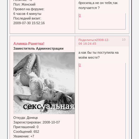
бросила,а не он тебя,так
Пол:
Женский
получается ?
Провел на форуме:
6 часов 4 минуты
0
Последний визит:
2009-07-30 15:52:16
10
Поделиться
2008-12-
Алинка-Ранетка!
06 16:24:45
Заместитель Администрации
а как бы ты поступила на
моём месте?
0
Откуда:
Донецк
Зарегистрирован
: 2008-10-07
Приглашений:
0
Сообщений:
652
Уважение:
+7