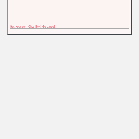
Get your own Chat Box!
Go Large!