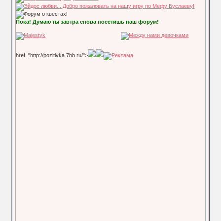
Пока! Думаю ты завтра снова посетишь наш форум!
href="http://pozitivka.7bb.ru/">